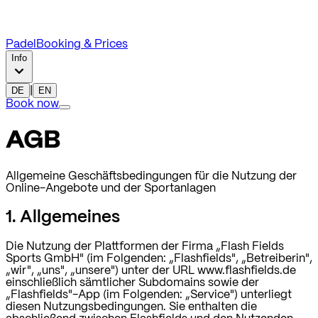
Padel
Booking & Prices
Info
DE
|
EN
Book now
AGB
Allgemeine Geschäftsbedingungen für die Nutzung der
Online-Angebote und der Sportanlagen
1. Allgemeines
Die Nutzung der Plattformen der Firma „Flash Fields
Sports GmbH" (im Folgenden: „Flashfields", „Betreiberin",
„wir", „uns", „unsere") unter der URL www.flashfields.de
einschließlich sämtlicher Subdomains sowie der
„Flashfields"-App (im Folgenden: „Service") unterliegt
diesen Nutzungsbedingungen. Sie enthalten die