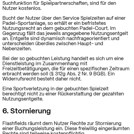
Suchfunktion für Spielpartnerschaften, sind für den
Nutzer kostenlos.
Bucht der Nutzer über den Service Spielzeiten auf einer
Padel-Sportanlage, so erhält er ein befristetes
Nutzungsrecht an dem gebuchten Padel-Court. Im
Gegenzug fällt das jeweils angegebene Nutzungsentgelt
an. Entgelte sind dynamisch nachfrageorientiert und
unterscheiden überdies zwischen Haupt- und
Nebenzeiten.
Bei der so gebuchten Leistung handelt es sich um eine
Dienstleistung im Zusammenhang mit
Freizeitbetätigungen, die für einen spezifischen Zeitraum
erbracht werden soll (§ 312g Abs. 2 Nr. 9 BGB). Ein
Widerrufsrecht besteht daher nicht.
Eine Sportverletzung in der gebuchten Spielzeit
berechtigt nicht zu einer Rückerstattung der gezahlten
Nutzungsentgelte.
6. Stornierung
Flashfields räumt dem Nutzer Rechte zur Stornierung
einer Buchungsleistung ein. Diese freiwillig eingeräumten
Rechte sind teilweise kostenpflichtig.