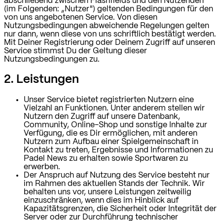
abschließend zwischen Flashfields und den Nutzenden
(im Folgenden: „Nutzer") geltenden Bedingungen für den
von uns angebotenen Service. Von diesen
Nutzungsbedingungen abweichende Regelungen gelten
nur dann, wenn diese von uns schriftlich bestätigt werden.
Mit Deiner Registrierung oder Deinem Zugriff auf unseren
Service stimmst Du der Geltung dieser
Nutzungsbedingungen zu.
2. Leistungen
Unser Service bietet registrierten Nutzern eine
Vielzahl an Funktionen. Unter anderem stellen wir
Nutzern den Zugriff auf unsere Datenbank,
Community, Online-Shop und sonstige Inhalte zur
Verfügung, die es Dir ermöglichen, mit anderen
Nutzern zum Aufbau einer Spielgemeinschaft in
Kontakt zu treten, Ergebnisse und Informationen zu
Padel News zu erhalten sowie Sportwaren zu
erwerben.
Der Anspruch auf Nutzung des Service besteht nur
im Rahmen des aktuellen Stands der Technik. Wir
behalten uns vor, unsere Leistungen zeitweilig
einzuschränken, wenn dies im Hinblick auf
Kapazitätsgrenzen, die Sicherheit oder Integrität der
Server oder zur Durchführung technischer