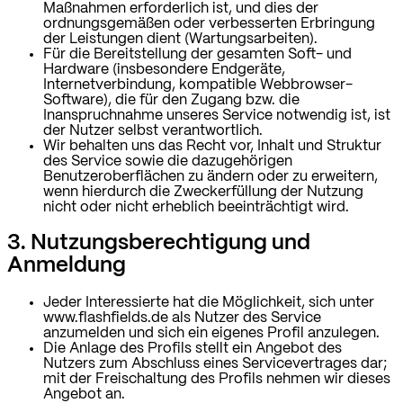
Maßnahmen erforderlich ist, und dies der
ordnungsgemäßen oder verbesserten Erbringung
der Leistungen dient (Wartungsarbeiten).
Für die Bereitstellung der gesamten Soft- und
Hardware (insbesondere Endgeräte,
Internetverbindung, kompatible Webbrowser-
Software), die für den Zugang bzw. die
Inanspruchnahme unseres Service notwendig ist, ist
der Nutzer selbst verantwortlich.
Wir behalten uns das Recht vor, Inhalt und Struktur
des Service sowie die dazugehörigen
Benutzeroberflächen zu ändern oder zu erweitern,
wenn hierdurch die Zweckerfüllung der Nutzung
nicht oder nicht erheblich beeinträchtigt wird.
3. Nutzungsberechtigung und
Anmeldung
Jeder Interessierte hat die Möglichkeit, sich unter
www.flashfields.de als Nutzer des Service
anzumelden und sich ein eigenes Profil anzulegen.
Die Anlage des Profils stellt ein Angebot des
Nutzers zum Abschluss eines Servicevertrages dar;
mit der Freischaltung des Profils nehmen wir dieses
Angebot an.